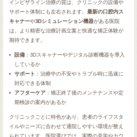
インビザライン治療の質は、クリニックの設備や
サポート体制にも左右されます。
最新の口腔内ス
キャナー
や
3Dシミュレーション機器
がある医院
は、より精密な治療計画立案と快適な矯正体験が
期待できます。
設備
：3Dスキャナーやデジタル診断機器を導入
しているか
サポート
：治療中の不安やトラブル時に迅速に
対応できる体制
アフターケア
：矯正終了後のメンテナンスや定
期検診の案内があるか
クリニックごとに特色があり、患者のライフスタ
イルやニーズに合わせて通院しやすい環境が整え
られています。医院選びでは、実際の見学やカウ