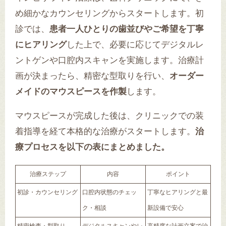
め細かなカウンセリングからスタートします。初
診では、
患者一人ひとりの歯並びやご希望を丁寧
にヒアリング
した上で、必要に応じてデジタルレ
ントゲンや口腔内スキャンを実施します。治療計
画が決まったら、精密な型取りを行い、
オーダー
メイドのマウスピースを作製
します。
マウスピースが完成した後は、クリニックでの装
着指導を経て本格的な治療がスタートします。
治
療プロセスを以下の表にまとめました。
治療ステップ
内容
ポイント
初診・カウンセリング
口腔内状態のチェッ
丁寧なヒアリングと最
ク・相談
新設備で安心