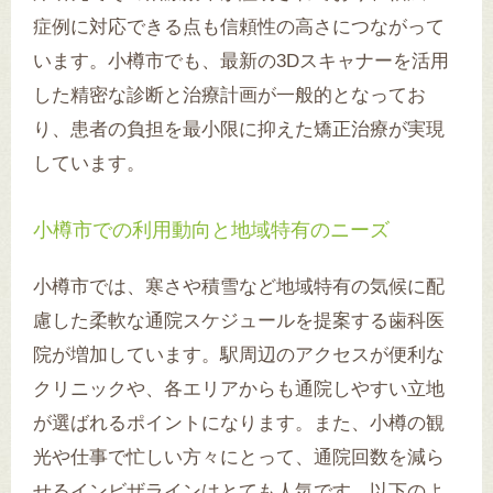
症例に対応できる点も信頼性の高さにつながって
います。小樽市でも、最新の3Dスキャナーを活用
した精密な診断と治療計画が一般的となってお
り、患者の負担を最小限に抑えた矯正治療が実現
しています。
小樽市での利用動向と地域特有のニーズ
小樽市では、寒さや積雪など地域特有の気候に配
慮した柔軟な通院スケジュールを提案する歯科医
院が増加しています。駅周辺のアクセスが便利な
クリニックや、各エリアからも通院しやすい立地
が選ばれるポイントになります。また、小樽の観
光や仕事で忙しい方々にとって、通院回数を減ら
せるインビザラインはとても人気です。以下のよ