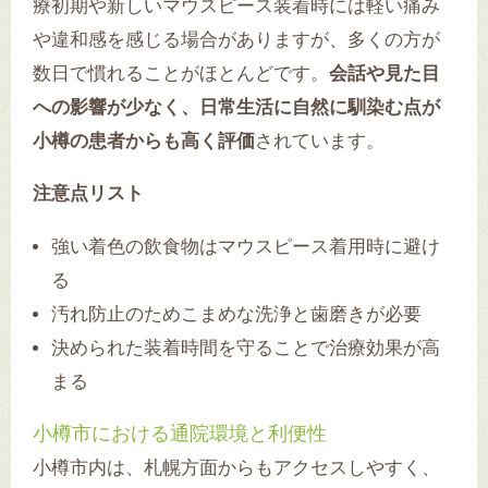
療初期や新しいマウスピース装着時には軽い痛み
や違和感を感じる場合がありますが、多くの方が
数日で慣れることがほとんどです。
会話や見た目
への影響が少なく、日常生活に自然に馴染む点が
小樽の患者からも高く評価
されています。
注意点リスト
強い着色の飲食物はマウスピース着用時に避け
る
汚れ防止のためこまめな洗浄と歯磨きが必要
決められた装着時間を守ることで治療効果が高
まる
小樽市における通院環境と利便性
小樽市内は、札幌方面からもアクセスしやすく、