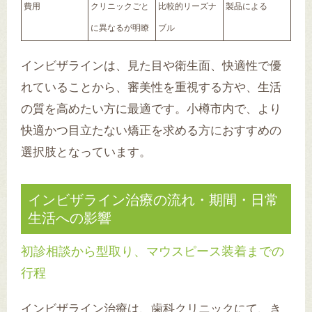
費用
クリニックごと
比較的リーズナ
製品による
に異なるが明瞭
ブル
インビザラインは、見た目や衛生面、快適性で優
れていることから、審美性を重視する方や、生活
の質を高めたい方に最適です。小樽市内で、より
快適かつ目立たない矯正を求める方におすすめの
選択肢となっています。
インビザライン治療の流れ・期間・日常
生活への影響
初診相談から型取り、マウスピース装着までの
行程
インビザライン治療は、歯科クリニックにて、き