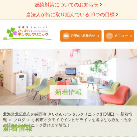
感染対策についてのお知らせ
当法人が特に取り組んでいる10つの目標
新着情報
北海道北広島市の歯医者 さいわいデンタルクリニック(HOME)
＞
新着情
報
＞
ブログ
＞
小樽市オタモイでインビザラインを選ぶなら必見・治療
の流れからクリニック選びまで解説！
新着情報