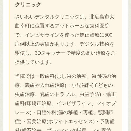
クリニック
さいわいデンタルクリニックは、北広島市大
曲幸町に位置するアットホームな歯科医院
で、インビザラインを使った矯正治療に500
症例以上の実績があります。デジタル技術を
駆使し、3Dスキャナーで精度の高い治療をご
提供しています。
当院では一般歯科(むし歯の治療、歯周病の治
療、義歯や入れ歯治療)・小児歯科(子どもの
虫歯治療、乳歯のトラブル、虫歯予防)・矯正
歯科(床矯正治療、インビザライン、マイオブ
レース)・口腔外科(歯の移植・再植、顎関節
症)・審美治療(ホワイトエッセンス)・予防歯
科(歯石除去、ブラッシング指導、フッ素塗