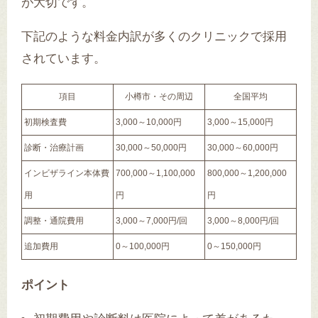
が大切です。
下記のような料金内訳が多くのクリニックで採用
されています。
項目
小樽市・その周辺
全国平均
初期検査費
3,000～10,000円
3,000～15,000円
診断・治療計画
30,000～50,000円
30,000～60,000円
インビザライン本体費
700,000～1,100,000
800,000～1,200,000
用
円
円
調整・通院費用
3,000～7,000円/回
3,000～8,000円/回
追加費用
0～100,000円
0～150,000円
ポイント