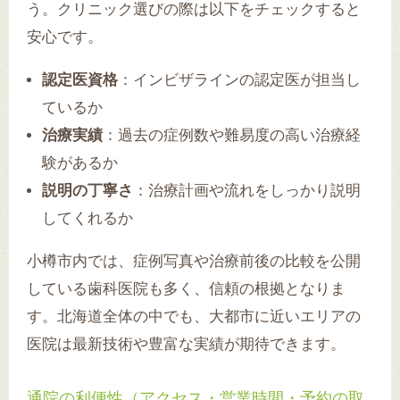
う。クリニック選びの際は以下をチェックすると
安心です。
認定医資格
：インビザラインの認定医が担当し
ているか
治療実績
：過去の症例数や難易度の高い治療経
験があるか
説明の丁寧さ
：治療計画や流れをしっかり説明
してくれるか
小樽市内では、症例写真や治療前後の比較を公開
している歯科医院も多く、信頼の根拠となりま
す。北海道全体の中でも、大都市に近いエリアの
医院は最新技術や豊富な実績が期待できます。
通院の利便性（アクセス・営業時間・予約の取