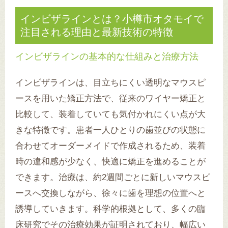
インビザラインとは？小樽市オタモイで
注目される理由と最新技術の特徴
インビザラインの基本的な仕組みと治療方法
インビザラインは、目立ちにくい透明なマウスピ
ースを用いた矯正方法で、従来のワイヤー矯正と
比較して、装着していても気付かれにくい点が大
きな特徴です。患者一人ひとりの歯並びの状態に
合わせてオーダーメイドで作成されるため、装着
時の違和感が少なく、快適に矯正を進めることが
できます。治療は、約2週間ごとに新しいマウスピ
ースへ交換しながら、徐々に歯を理想の位置へと
誘導していきます。科学的根拠として、多くの臨
床研究でその治療効果が証明されており、幅広い