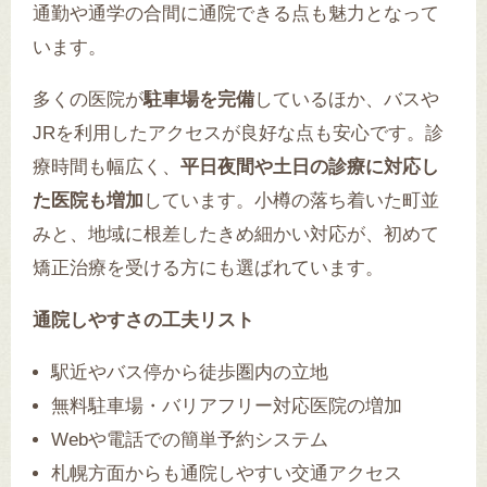
通勤や通学の合間に通院できる点も魅力となって
います。
多くの医院が
駐車場を完備
しているほか、バスや
JRを利用したアクセスが良好な点も安心です。診
療時間も幅広く、
平日夜間や土日の診療に対応し
た医院も増加
しています。小樽の落ち着いた町並
みと、地域に根差したきめ細かい対応が、初めて
矯正治療を受ける方にも選ばれています。
通院しやすさの工夫リスト
駅近やバス停から徒歩圏内の立地
無料駐車場・バリアフリー対応医院の増加
Webや電話での簡単予約システム
札幌方面からも通院しやすい交通アクセス