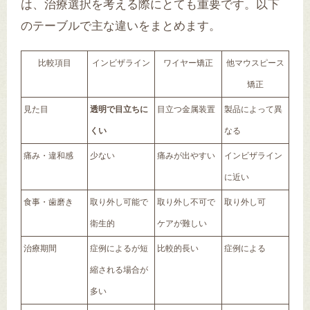
は、治療選択を考える際にとても重要です。以下
のテーブルで主な違いをまとめます。
比較項目
インビザライン
ワイヤー矯正
他マウスピース
矯正
見た目
透明で目立ちに
目立つ金属装置
製品によって異
くい
なる
痛み・違和感
少ない
痛みが出やすい
インビザライン
に近い
食事・歯磨き
取り外し可能で
取り外し不可で
取り外し可
衛生的
ケアが難しい
治療期間
症例によるが短
比較的長い
症例による
縮される場合が
多い