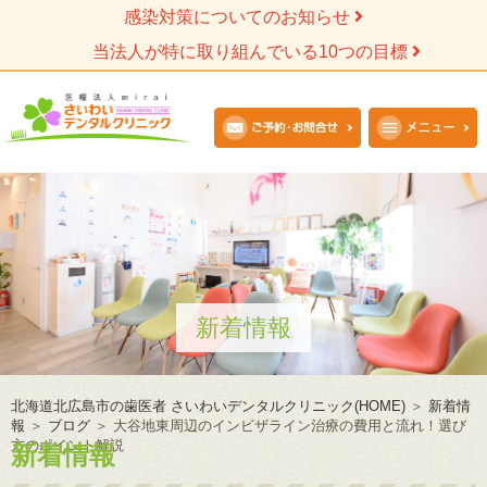
感染対策についてのお知らせ
当法人が特に取り組んでいる10つの目標
新着情報
北海道北広島市の歯医者 さいわいデンタルクリニック(HOME)
＞
新着情
報
＞
ブログ
＞
大谷地東周辺のインビザライン治療の費用と流れ！選び
方のポイント解説
新着情報