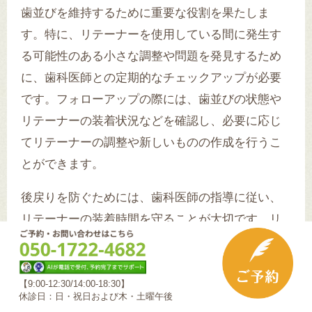
歯並びを維持するために重要な役割を果たしま
す。特に、リテーナーを使用している間に発生す
る可能性のある小さな調整や問題を発見するため
に、歯科医師との定期的なチェックアップが必要
です。フォローアップの際には、歯並びの状態や
リテーナーの装着状況などを確認し、必要に応じ
てリテーナーの調整や新しいものの作成を行うこ
とができます。
後戻りを防ぐためには、歯科医師の指導に従い、
リテーナーの装着時間を守ることが大切です。リ
テーナーは通常、夜間のみの装着が推奨されてい
ますが、個々の状態に応じて装着時間が異なるこ
とがあります。治療後しばらくは、歯科医師の指
【9:00-12:30/14:00-18:30】
休診日：日・祝日および木・土曜午後
示に従い、リテーナーを正しく使用することが歯