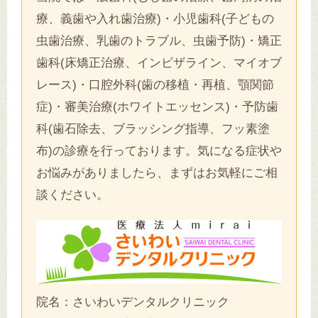
療、義歯や入れ歯治療)・小児歯科(子どもの
虫歯治療、乳歯のトラブル、虫歯予防)・矯正
歯科(床矯正治療、インビザライン、マイオブ
レース)・口腔外科(歯の移植・再植、顎関節
症)・審美治療(ホワイトエッセンス)・予防歯
科(歯石除去、ブラッシング指導、フッ素塗
布)の診療を行っております。気になる症状や
お悩みがありましたら、まずはお気軽にご相
談ください。
院名：さいわいデンタルクリニック