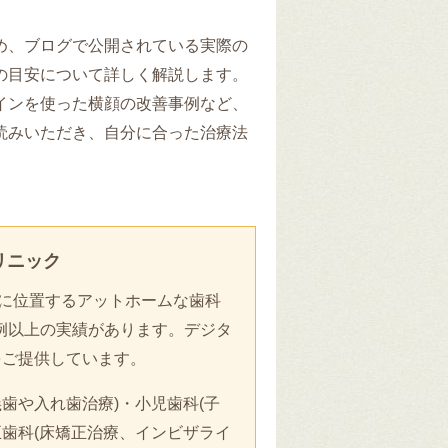
め、ブログで公開されている実際の
の目安について詳しく解説します。
インを使った横顔の改善事例など、
読みいただき、自分に合った治療法
リニック
に位置するアットホームな歯科
症例以上の実績があります。デジタ
をご提供しています。
歯や入れ歯治療)・小児歯科(子
歯科(床矯正治療、インビザライ