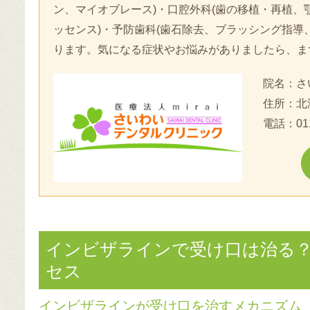
ン、マイオブレース)・口腔外科(歯の移植・再植、
ッセンス)・予防歯科(歯石除去、ブラッシング指導
ります。気になる症状やお悩みがありましたら、ま
院名：さ
住所：北
電話：
01
インビザラインで受け口は治る
セス
インビザラインが受け口を治すメカニズム