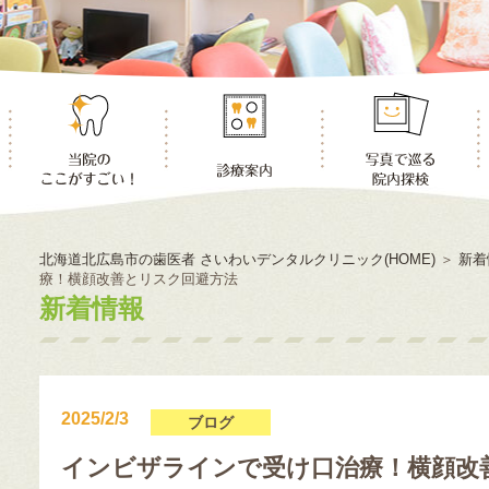
北海道北広島市の歯医者 さいわいデンタルクリニック(HOME)
＞
新着
療！横顔改善とリスク回避方法
新着情報
2025/2/3
ブログ
インビザラインで受け口治療！横顔改