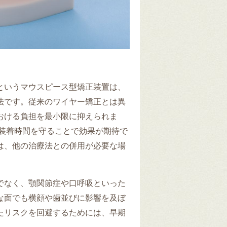
というマウスピース型矯正装置は、
法です。従来のワイヤー矯正とは異
おける負担を最小限に抑えられま
な装着時間を守ることで効果が期待で
は、他の治療法との併用が必要な場
でなく、顎関節症や口呼吸といった
な面でも横顔や歯並びに影響を及ぼ
たリスクを回避するためには、早期