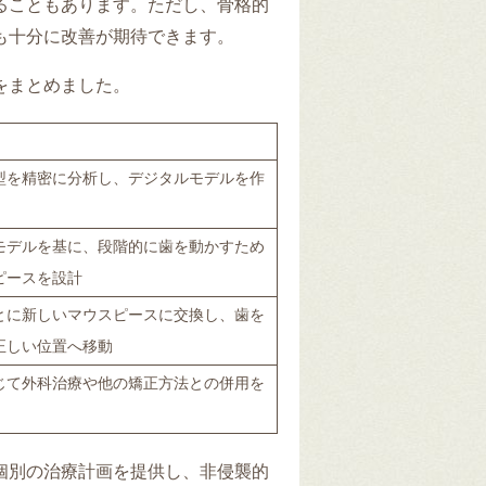
ることもあります。ただし、骨格的
も十分に改善が期待できます。
をまとめました。
型を精密に分析し、デジタルモデルを作
モデルを基に、段階的に歯を動かすため
ピースを設計
とに新しいマウスピースに交換し、歯を
正しい位置へ移動
じて外科治療や他の矯正方法との併用を
個別の治療計画を提供し、非侵襲的