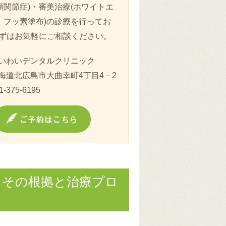
顎関節症)・審美治療(ホワイトエ
、フッ素塗布)の診療を行ってお
ずはお気軽にご相談ください。
いわいデンタルクリニック
海道北広島市大曲幸町4丁目4－2
1-375-6195
？その根拠と治療プロ