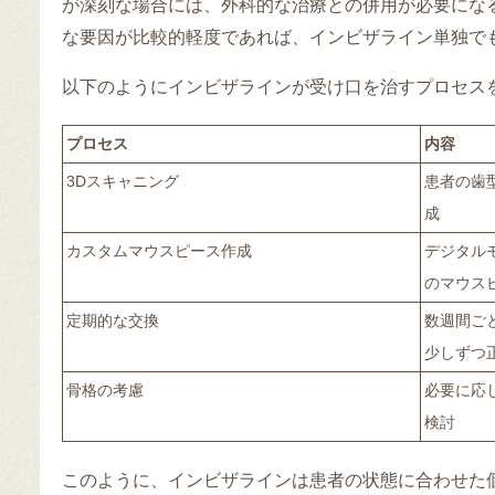
が深刻な場合には、外科的な治療との併用が必要にな
な要因が比較的軽度であれば、インビザライン単独で
以下のようにインビザラインが受け口を治すプロセス
プロセス
内容
3Dスキャニング
患者の歯
成
カスタムマウスピース作成
デジタル
のマウス
定期的な交換
数週間ご
少しずつ
骨格の考慮
必要に応
検討
このように、インビザラインは患者の状態に合わせた