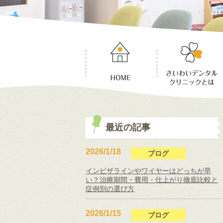
最近の記事
2026/1/18
ブログ
インビザラインやワイヤーはどっちが早
い？治療期間・費用・仕上がり徹底比較と
症例別の選び方
2026/1/15
ブログ