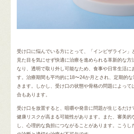
受け口に悩んでいる方にとって、「インビザライン」
見た目を気にせず快適に治療を進められる革新的な方
なり、透明で取り外し可能なため、食事や日常生活に
す。治療期間も平均的に18〜24か月とされ、定期的
きます。しかし、受け口の状態や骨格の問題によって
合もあります。
受け口を放置すると、咀嚼や発音に問題が生じるだけ
健康リスクが高まる可能性があります。また、審美的
し、心理的な負担につながることがあります。こうし