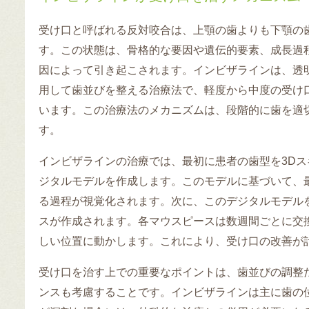
受け口と呼ばれる反対咬合は、上顎の歯よりも下顎の
す。この状態は、骨格的な要因や遺伝的要素、成長過
因によって引き起こされます。インビザラインは、透
用して歯並びを整える治療法で、軽度から中度の受け
います。この治療法のメカニズムは、段階的に歯を適
す。
インビザラインの治療では、最初に患者の歯型を3D
ジタルモデルを作成します。このモデルに基づいて、
る過程が視覚化されます。次に、このデジタルモデル
スが作成されます。各マウスピースは数週間ごとに交
しい位置に動かします。これにより、受け口の改善が
受け口を治す上での重要なポイントは、歯並びの調整
ンスも考慮することです。インビザラインは主に歯の