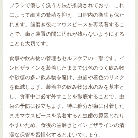
ブラシで優しく洗う方法が推奨されており、これ
によって細菌の繁殖を抑え、口腔内の衛生も保た
れます。歯磨き後にマウスピースを再装着するこ
とで、歯と装置の間に汚れが残らないようにする
ことも大切です。
食事や飲み物の管理もセルフケアの一部です。イ
ンビザラインを装着したままでは色のつく飲み物
や砂糖の多い飲み物を避け、虫歯や着色のリスク
を低減します。装着中の飲み物は水のみを基本と
し、食事中は必ず外すことを徹底することで、虫
歯の予防に役立ちます。特に糖分が歯に付着した
ままマウスピースを装着すると虫歯の原因となり
やすいため、食後の歯磨きとインビザラインの清
潔な保管を習慣化するとよいでしょう。