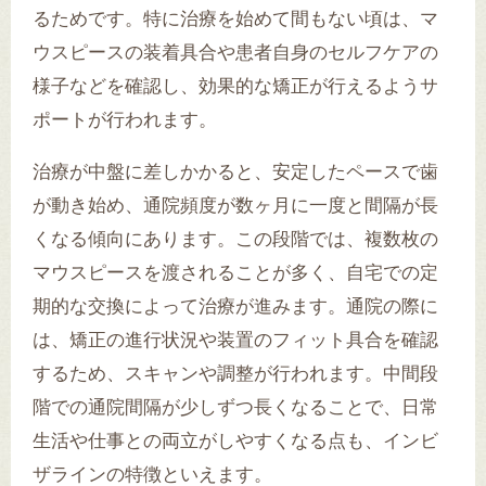
るためです。特に治療を始めて間もない頃は、マ
ウスピースの装着具合や患者自身のセルフケアの
様子などを確認し、効果的な矯正が行えるようサ
ポートが行われます。
治療が中盤に差しかかると、安定したペースで歯
が動き始め、通院頻度が数ヶ月に一度と間隔が長
くなる傾向にあります。この段階では、複数枚の
マウスピースを渡されることが多く、自宅での定
期的な交換によって治療が進みます。通院の際に
は、矯正の進行状況や装置のフィット具合を確認
するため、スキャンや調整が行われます。中間段
階での通院間隔が少しずつ長くなることで、日常
生活や仕事との両立がしやすくなる点も、インビ
ザラインの特徴といえます。