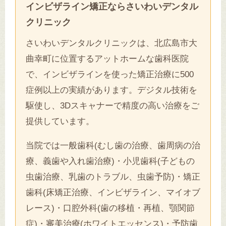
インビザライン矯正ならさいわいデンタル
クリニック
さいわいデンタルクリニックは、北広島市大
曲幸町に位置するアットホームな歯科医院
で、インビザラインを使った矯正治療に500
症例以上の実績があります。デジタル技術を
駆使し、3Dスキャナーで精度の高い治療をご
提供しています。
当院では一般歯科(むし歯の治療、歯周病の治
療、義歯や入れ歯治療)・小児歯科(子どもの
虫歯治療、乳歯のトラブル、虫歯予防)・矯正
歯科(床矯正治療、インビザライン、マイオブ
レース)・口腔外科(歯の移植・再植、顎関節
症)・審美治療(ホワイトエッセンス)・予防歯