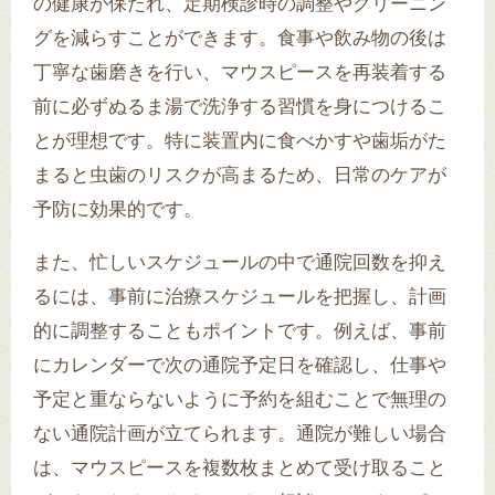
の健康が保たれ、定期検診時の調整やクリーニン
グを減らすことができます。食事や飲み物の後は
丁寧な歯磨きを行い、マウスピースを再装着する
前に必ずぬるま湯で洗浄する習慣を身につけるこ
とが理想です。特に装置内に食べかすや歯垢がた
まると虫歯のリスクが高まるため、日常のケアが
予防に効果的です。
また、忙しいスケジュールの中で通院回数を抑え
るには、事前に治療スケジュールを把握し、計画
的に調整することもポイントです。例えば、事前
にカレンダーで次の通院予定日を確認し、仕事や
予定と重ならないように予約を組むことで無理の
ない通院計画が立てられます。通院が難しい場合
は、マウスピースを複数枚まとめて受け取ること