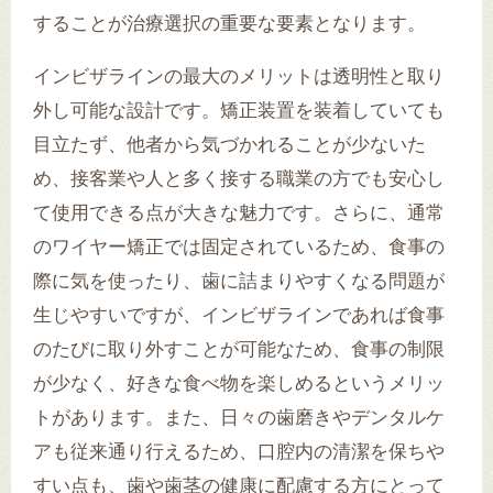
することが治療選択の重要な要素となります。
インビザラインの最大のメリットは透明性と取り
外し可能な設計です。矯正装置を装着していても
目立たず、他者から気づかれることが少ないた
め、接客業や人と多く接する職業の方でも安心し
て使用できる点が大きな魅力です。さらに、通常
のワイヤー矯正では固定されているため、食事の
際に気を使ったり、歯に詰まりやすくなる問題が
生じやすいですが、インビザラインであれば食事
のたびに取り外すことが可能なため、食事の制限
が少なく、好きな食べ物を楽しめるというメリッ
トがあります。また、日々の歯磨きやデンタルケ
アも従来通り行えるため、口腔内の清潔を保ちや
すい点も、歯や歯茎の健康に配慮する方にとって