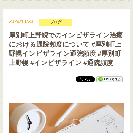
2024/11/30
ブログ
厚別町上野幌でのインビザライン治療
における通院頻度について #厚別町上
野幌インビザライン通院頻度 #厚別町
上野幌 #インビザライン #通院頻度