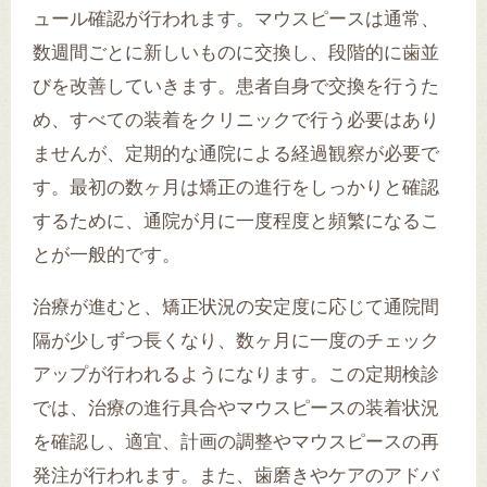
ュール確認が行われます。マウスピースは通常、
数週間ごとに新しいものに交換し、段階的に歯並
びを改善していきます。患者自身で交換を行うた
め、すべての装着をクリニックで行う必要はあり
ませんが、定期的な通院による経過観察が必要で
す。最初の数ヶ月は矯正の進行をしっかりと確認
するために、通院が月に一度程度と頻繁になるこ
とが一般的です。
治療が進むと、矯正状況の安定度に応じて通院間
隔が少しずつ長くなり、数ヶ月に一度のチェック
アップが行われるようになります。この定期検診
では、治療の進行具合やマウスピースの装着状況
を確認し、適宜、計画の調整やマウスピースの再
発注が行われます。また、歯磨きやケアのアドバ