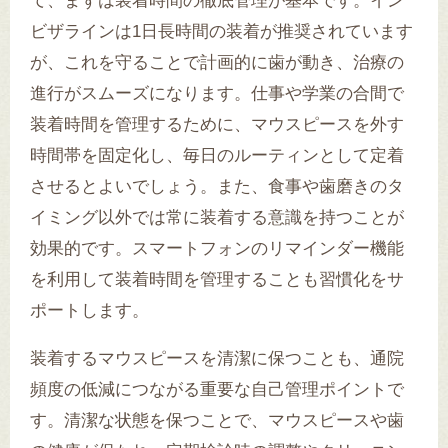
て、まずは装着時間の徹底管理が基本です。イン
ビザラインは1日長時間の装着が推奨されています
が、これを守ることで計画的に歯が動き、治療の
進行がスムーズになります。仕事や学業の合間で
装着時間を管理するために、マウスピースを外す
時間帯を固定化し、毎日のルーティンとして定着
させるとよいでしょう。また、食事や歯磨きのタ
イミング以外では常に装着する意識を持つことが
効果的です。スマートフォンのリマインダー機能
を利用して装着時間を管理することも習慣化をサ
ポートします。
装着するマウスピースを清潔に保つことも、通院
頻度の低減につながる重要な自己管理ポイントで
す。清潔な状態を保つことで、マウスピースや歯