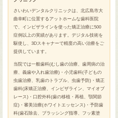
さいわいデンタルクリニックは、北広島市大
曲幸町に位置するアットホームな歯科医院
で、インビザラインを使った矯正治療に500
症例以上の実績があります。デジタル技術を
駆使し、3Dスキャナーで精度の高い治療をご
提供しています。
当院では一般歯科(むし歯の治療、歯周病の治
療、義歯や入れ歯治療)・小児歯科(子どもの
虫歯治療、乳歯のトラブル、虫歯予防)・矯正
歯科(床矯正治療、インビザライン、マイオブ
レース)・口腔外科(歯の移植・再植、顎関節
症)・審美治療(ホワイトエッセンス)・予防歯
科(歯石除去、ブラッシング指導、フッ素塗