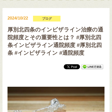
2024/10/22
ブログ
厚別北四条のインビザライン治療の通
院頻度とその重要性とは？ #厚別北四
条インビザライン通院頻度 #厚別北四
条 #インビザライン #通院頻度