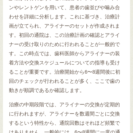
ンやレントゲンを用いて、患者の歯並びや噛み合
わせを詳細に分析します。これに基づき、治療計
画が立てられ、アライナーのセットが作成されま
す。初回の通院は、この治療計画の確認とアライ
ナーの受け取りのために行われることが一般的で
す。この時点では、歯科医師からアライナーの装
着方法や交換スケジュールについての指導も受け
ることが重要です。治療開始から6〜8週間後に初
回のチェックが行われることが多く、ここで歯の
動きが順調であるか確認します。
治療の中期段階では、アライナーの交換が定期的
に行われますが、アライナーを数週間ごとに交換
するという特性から、通院回数はそれほど頻繁で
はありません。一般的には、6〜8週間に一度の通