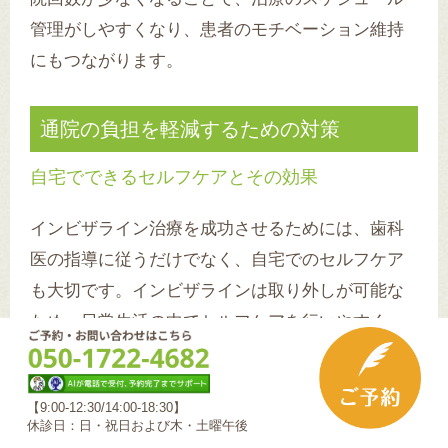
管理がしやすくなり、患者のモチベーション維持
にもつながります。
通院の負担を軽減するための対策
自宅でできるセルフケアとその効果
インビザライン治療を成功させるためには、歯科
医の指導に従うだけでなく、自宅でのセルフケア
も大切です。インビザラインは取り外しが可能な
ため、日常生活の中でセルフケアを行いやすく、
適切なケアを行うことで、治療効果を高めること
ができます。
【9:00-12:30/14:00-18:30】
休診日：日・祝日および木・土曜午後
まず、最も基本的なセルフケアは、アライナーの