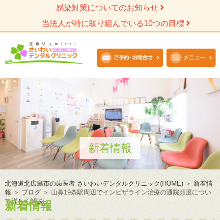
感染対策についてのお知らせ
当法人が特に取り組んでいる10つの目標
新着情報
北海道北広島市の歯医者 さいわいデンタルクリニック(HOME)
＞
新着情
報
＞
ブログ
＞
山鼻19条駅周辺でインビザライン治療の通院頻度につい
て詳しく解説
新着情報