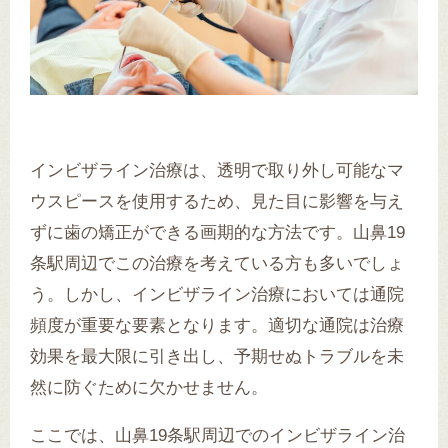
インビザライン治療は、透明で取り外し可能なマ
ウスピースを使用するため、見た目に影響を与え
ずに歯の矯正ができる画期的な方法です。山鼻19
条駅周辺でこの治療を考えている方も多いでしょ
う。しかし、インビザライン治療においては通院
頻度が重要な要素となります。適切な通院は治療
効果を最大限に引き出し、予期せぬトラブルを未
然に防ぐために欠かせません。
ここでは、山鼻19条駅周辺でのインビザライン治