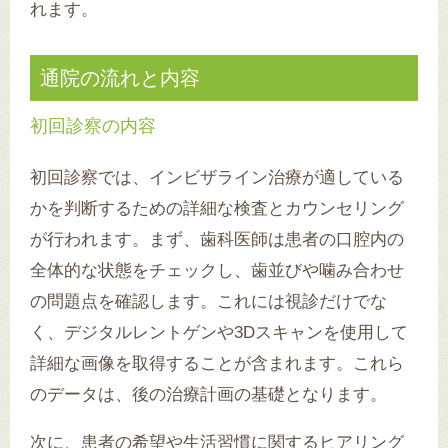
れます。
通院の流れと内容
初回診察の内容
初回診察では、インビザライン治療が適している
かを判断するための詳細な検査とカウンセリング
が行われます。まず、歯科医師は患者の口腔内の
全体的な状態をチェックし、歯並びや噛み合わせ
の問題点を確認します。これには視診だけでな
く、デジタルレントゲンや3Dスキャンを使用して
詳細な画像を取得することが含まれます。これら
のデータは、後の治療計画の基礎となります。
次に、患者の希望や生活習慣に関するヒアリング