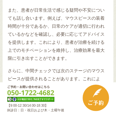
また、患者が日常生活で感じる疑問や不安につい
ても話し合います。例えば、マウスピースの装着
時間が十分であるか、日常のケアが適切に行われ
ているかなどを確認し、必要に応じてアドバイス
を提供します。これにより、患者が治療を続ける
上でのモチベーションを維持し、治療効果を最大
限に引き出すことができます。
さらに、中間チェックでは次のステージのマウス
ピースが提供されることがあります。これによ
り、患者は計画通りに治療を進めることができる
ようになります。また、新しいマウスピースのフ
ィット感や装着方法についても再確認し、患者が
【9:00-12:30/14:00-18:30】
休診日：日・祝日および木・土曜午後
安心して使用できるようサポートします。