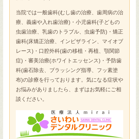
当院では一般歯科(むし歯の治療、歯周病の治
療、義歯や入れ歯治療)・小児歯科(子どもの
虫歯治療、乳歯のトラブル、虫歯予防)・矯正
歯科(床矯正治療、インビザライン、マイオブ
レース)・口腔外科(歯の移植・再植、顎関節
症)・審美治療(ホワイトエッセンス)・予防歯
科(歯石除去、ブラッシング指導、フッ素塗
布)の診療を行っております。気になる症状や
お悩みがありましたら、まずはお気軽にご相
談ください。